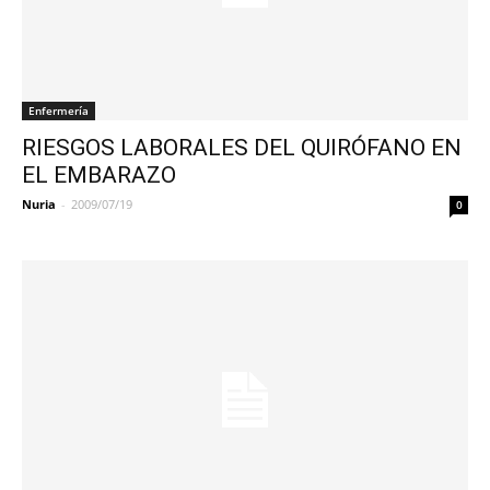
Enfermería
RIESGOS LABORALES DEL QUIRÓFANO EN
EL EMBARAZO
Nuria
-
2009/07/19
0