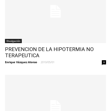
Divulgación
PREVENCION DE LA HIPOTERMIA NO
TERAPEUTICA
Enrique Vázquez Alonso
-
2010/05/01
0