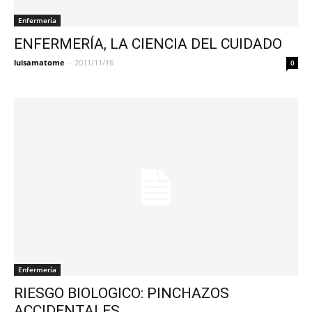
Enfermería
ENFERMERÍA, LA CIENCIA DEL CUIDADO
luisamatome
-
2011/11/16
0
Enfermería
RIESGO BIOLOGICO: PINCHAZOS
ACCIDENTALES