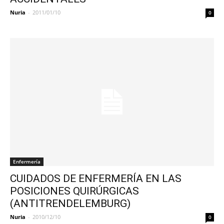
Nuria
-
2011/01/10
0
Enfermería
CUIDADOS DE ENFERMERÍA EN LAS
POSICIONES QUIRÚRGICAS
(ANTITRENDELEMBURG)
Nuria
-
2010/12/10
0