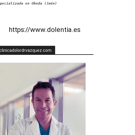
pecializada en Úbeda (Jaén)
https://www.dolentia.es
clinicadolordrvazquez.com