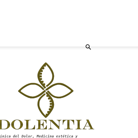
ínica del Dolor, Medicina estética y