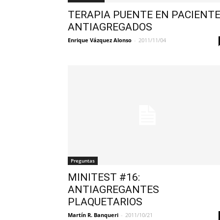
TERAPIA PUENTE EN PACIENT
ANTIAGREGADOS
Enrique Vázquez Alonso
-
2011/11/04
Preguntas
MINITEST #16:
ANTIAGREGANTES
PLAQUETARIOS
Martín R. Banqueri
-
2011/10/21