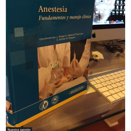
Nuestra opinión