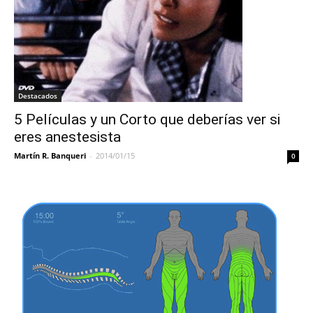
Destacados
5 Películas y un Corto que deberías ver si
eres anestesista
Martín R. Banqueri
-
2014/01/15
0