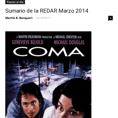
Puesta al día
Sumario de la REDAR Marzo 2014
Martín R. Banqueri
-
2014/03/11
0