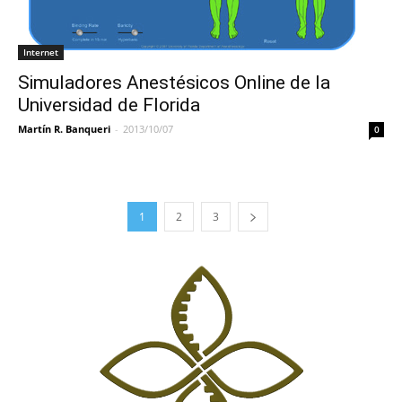
Internet
Simuladores Anestésicos Online de la
Universidad de Florida
Martín R. Banqueri
-
2013/10/07
0
1
2
3