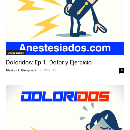
Destacados
Doloridos: Ep.1. Dolor y Ejercicio
Martín R. Banqueri
-
2020/05/17
0