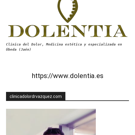
Clínica del Dolor, Medicina estética y especializada en
Úbeda (Jaén)
https://www.dolentia.es
clinicadolordrvazquez.com