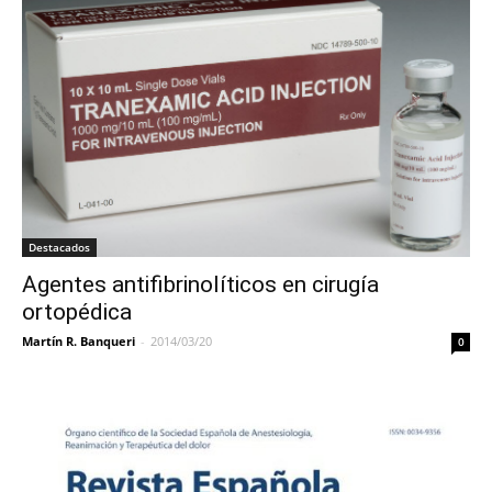
Destacados
Agentes antifibrinolíticos en cirugía
ortopédica
Martín R. Banqueri
-
2014/03/20
0