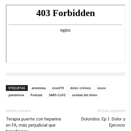
ETIQUETAS
anestesia
covid19
dolor crónico
ivoox
pandemia
Podcast
SARS-CoV2
unidad del dolor
Artículo anterior
Artículo siguiente
Terapia puente con heparina
Doloridos: Ep.1. Dolor y
en FA, más perjudicial que
Ejercicio