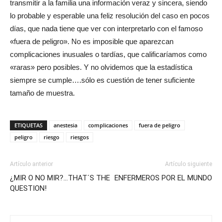
transmitir a la familia una información veraz y sincera, siendo
lo probable y esperable una feliz resolución del caso en pocos
días, que nada tiene que ver con interpretarlo con el famoso
«fuera de peligro». No es imposible que aparezcan
complicaciones inusuales o tardías, que calificaríamos como
«raras» pero posibles. Y no olvidemos que la estadística
siempre se cumple….sólo es cuestión de tener suficiente
tamaño de muestra.
ETIQUETAS
anestesia
complicaciones
fuera de peligro
peligro
riesgo
riesgos
Artículo anterior
Artículo siguiente
¿MIR O NO MIR?…THAT´S THE
ENFERMEROS POR EL MUNDO
QUESTION!