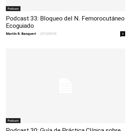
Podcast
Podcast 33: Bloqueo del N. Femorocutáneo
Ecoguiado
Martín R. Banqueri
-
2013/09/30
0
Podcast
Podcast 30: Guía de Práctica Clínica sobre