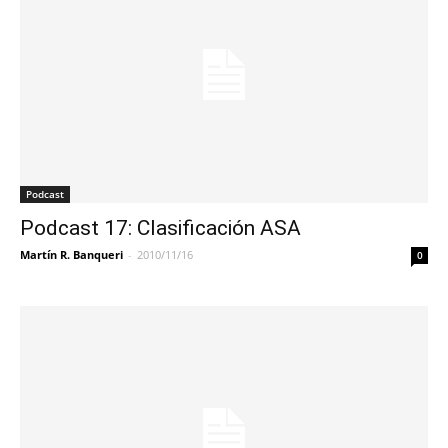
Podcast
Podcast 17: Clasificación ASA
Martín R. Banqueri
-
2010/11/16
0