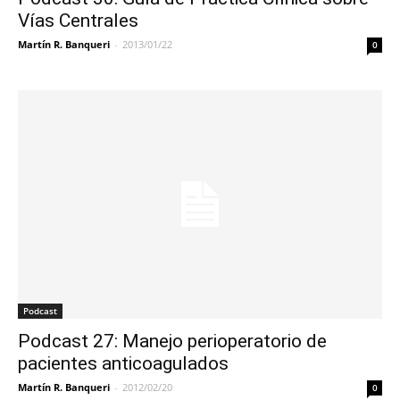
Vías Centrales
Martín R. Banqueri
-
2013/01/22
0
Podcast
Podcast 27: Manejo perioperatorio de
pacientes anticoagulados
Martín R. Banqueri
-
2012/02/20
0