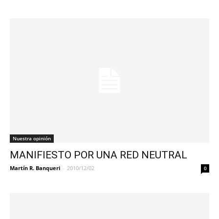
Nuestra opinión
MANIFIESTO POR UNA RED NEUTRAL
Martín R. Banqueri
-
2010/12/02
0