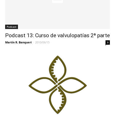
Podcast
Podcast 13: Curso de valvulopatías 2ª parte
Martín R. Banqueri
-
2010/06/15
0