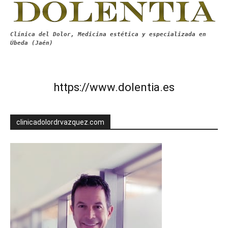
Clínica del Dolor, Medicina estética y especializada en
Úbeda (Jaén)
https://www.dolentia.es
clinicadolordrvazquez.com