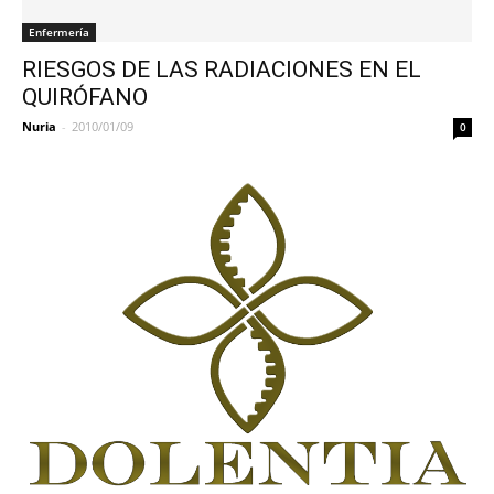
Enfermería
RIESGOS DE LAS RADIACIONES EN EL
QUIRÓFANO
Nuria
-
2010/01/09
0