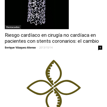
Destacados
Riesgo cardíaco en cirugía no cardíaca en
pacientes con stents coronarios: el cambio
Enrique Vázquez Alonso
-
2013/10/14
0