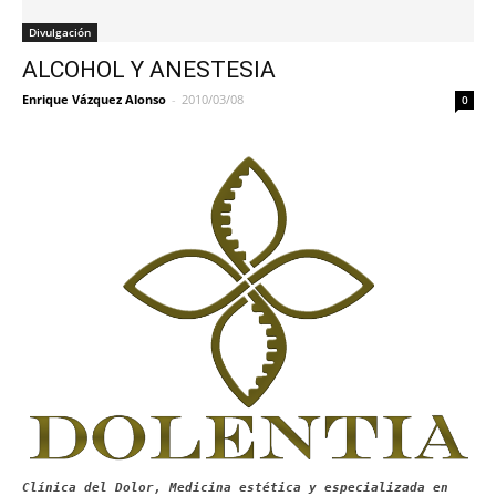
Divulgación
ALCOHOL Y ANESTESIA
Enrique Vázquez Alonso
-
2010/03/08
0
Clínica del Dolor, Medicina estética y especializada en