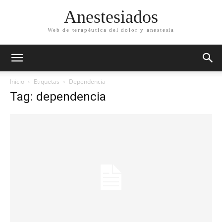
Anestesiados
Web de terapéutica del dolor y anestesia
Inicio
Etiquetas
Dependencia
Tag: dependencia