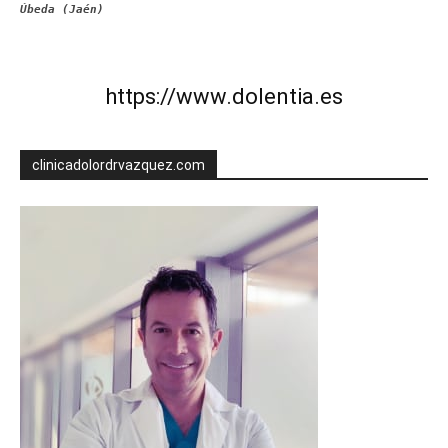
Úbeda (Jaén)
https://www.dolentia.es
clinicadolordrvazquez.com