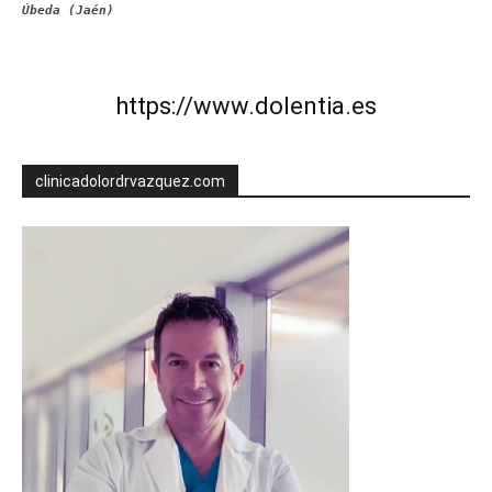
Úbeda (Jaén)
https://www.dolentia.es
clinicadolordrvazquez.com