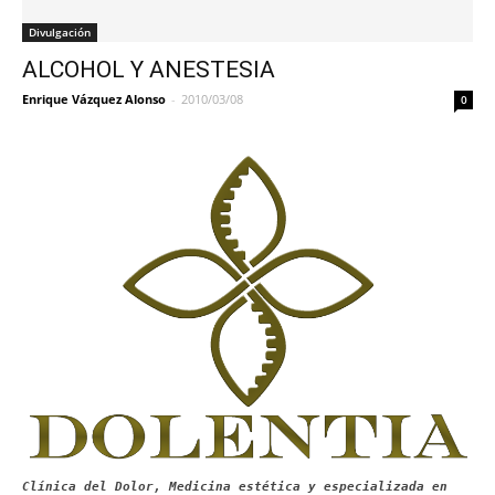
Divulgación
ALCOHOL Y ANESTESIA
Enrique Vázquez Alonso
-
2010/03/08
0
Clínica del Dolor, Medicina estética y especializada en