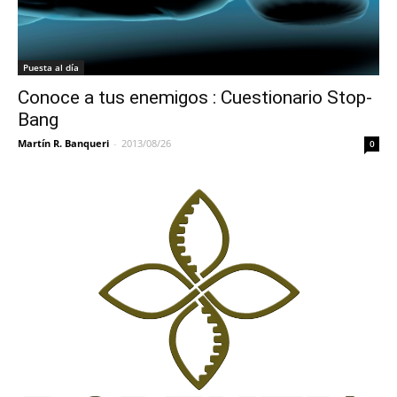
Puesta al día
Conoce a tus enemigos : Cuestionario Stop-
Bang
Martín R. Banqueri
-
2013/08/26
0