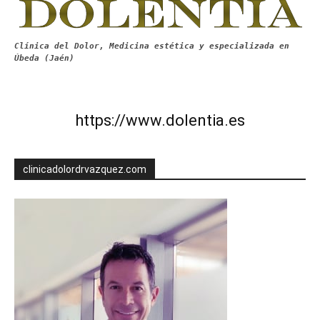
Clínica del Dolor, Medicina estética y especializada en
Úbeda (Jaén)
https://www.dolentia.es
clinicadolordrvazquez.com