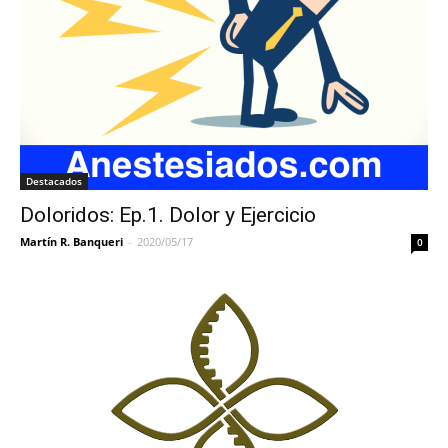
Destacados
Doloridos: Ep.1. Dolor y Ejercicio
Martín R. Banqueri
-
2020/05/17
0