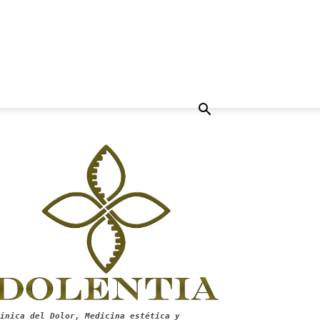
ínica del Dolor, Medicina estética y