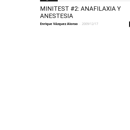
MINITEST #2: ANAFILAXIA Y
ANESTESIA
Enrique Vázquez Alonso
-
2009/12/17