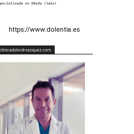
pecializada en Úbeda (Jaén)
https://www.dolentia.es
clinicadolordrvazquez.com