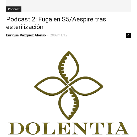
Podcast
Podcast 2: Fuga en S5/Aespire tras
esterilización
Enrique Vázquez Alonso
-
2009/11/12
0