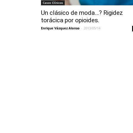
Casos Clínicos
Un clásico de moda…? Rigidez
torácica por opioides.
Enrique Vázquez Alonso
-
2013/05/14