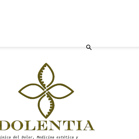
ínica del Dolor, Medicina estética y