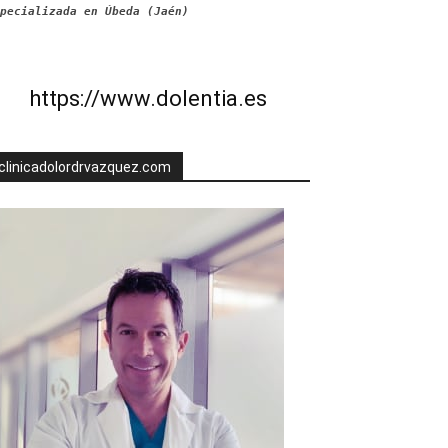
pecializada en Úbeda (Jaén)
https://www.dolentia.es
clinicadolordrvazquez.com