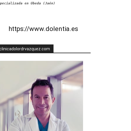
pecializada en Úbeda (Jaén)
https://www.dolentia.es
clinicadolordrvazquez.com