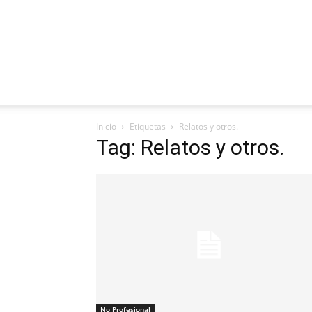
Inicio
Etiquetas
Relatos y otros.
Tag: Relatos y otros.
No Profesional