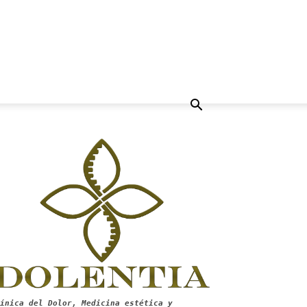
ínica del Dolor, Medicina estética y