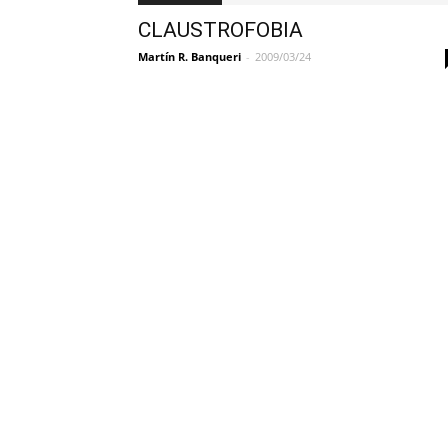
CLAUSTROFOBIA
Martín R. Banqueri
-
2009/03/24