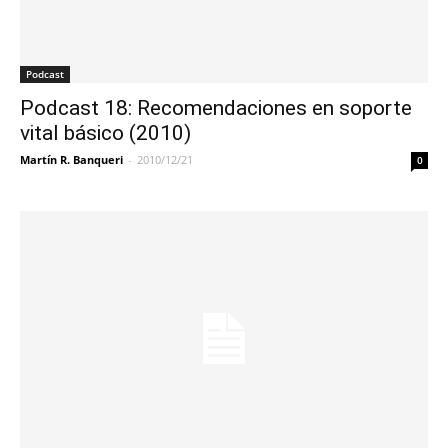
Podcast
Podcast 18: Recomendaciones en soporte
vital básico (2010)
Martín R. Banqueri
-
2010/12/21
0