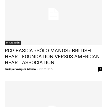
Divulgación
RCP BASICA «SÓLO MANOS» BRITISH
HEART FOUNDATION VERSUS AMERICAN
HEART ASSOCIATION
Enrique Vázquez Alonso
-
2012/03/05
0