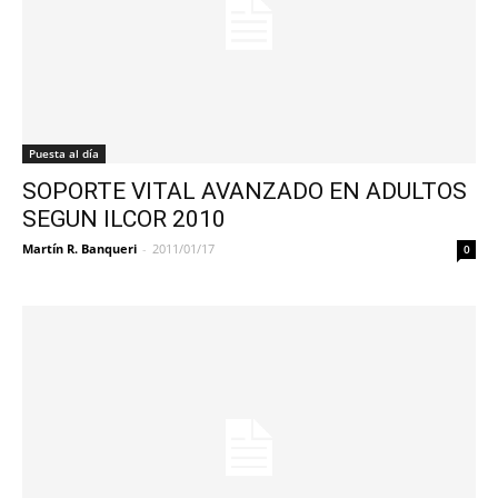
Puesta al día
SOPORTE VITAL AVANZADO EN ADULTOS
SEGUN ILCOR 2010
Martín R. Banqueri
-
2011/01/17
0