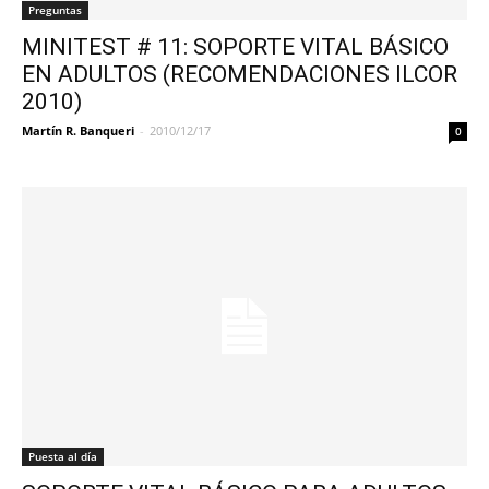
Preguntas
MINITEST # 11: SOPORTE VITAL BÁSICO
EN ADULTOS (RECOMENDACIONES ILCOR
2010)
Martín R. Banqueri
-
2010/12/17
0
Puesta al día