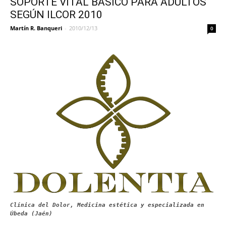
SOPORTE VITAL BÁSICO PARA ADULTOS
SEGÚN ILCOR 2010
Martín R. Banqueri
-
2010/12/13
0
Clínica del Dolor, Medicina estética y especializada en
Úbeda (Jaén)