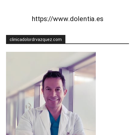
https://www.dolentia.es
clinicadolordrvazquez.com