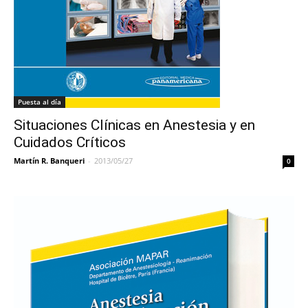
Puesta al día
Situaciones Clínicas en Anestesia y en
Cuidados Críticos
Martín R. Banqueri
-
2013/05/27
0