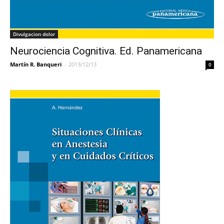
Divulgacion dolor
Neurociencia Cognitiva. Ed. Panamericana
Martín R. Banqueri
-
2013/12/13
0