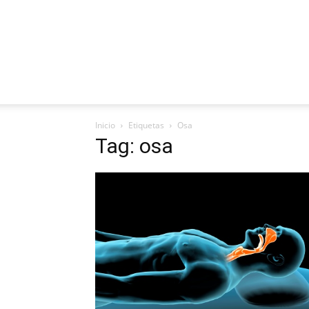
Inicio
Etiquetas
Osa
Tag: osa