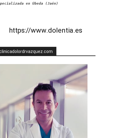
pecializada en Úbeda (Jaén)
https://www.dolentia.es
clinicadolordrvazquez.com