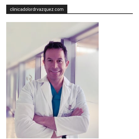
clinicadolordrvazquez.com