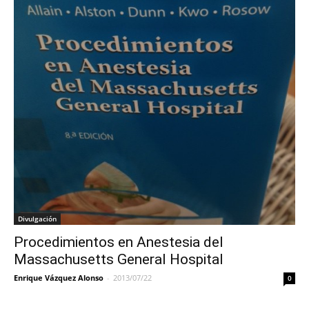
Divulgación
Procedimientos en Anestesia del
Massachusetts General Hospital
Enrique Vázquez Alonso
-
2013/07/22
0