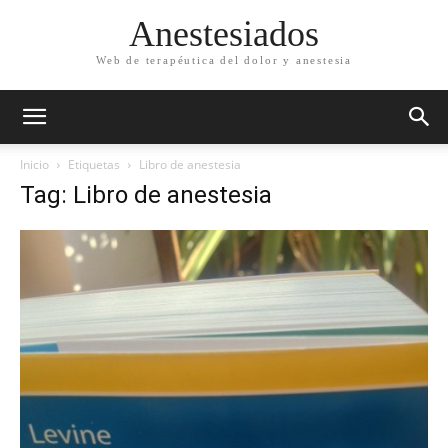
Anestesiados
Web de terapéutica del dolor y anestesia
Inicio
Etiquetas
Libro de anestesia
Tag: Libro de anestesia