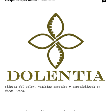
0
Clínica del Dolor, Medicina estética y especializada en
Úbeda (Jaén)