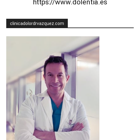
https://www.dolentia.es
clinicadolordrvazquez.com