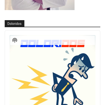
Doloridos
Reproductor
de
Show
audio
Podcast
Information