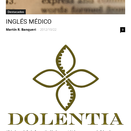
Destacados
INGLÉS MÉDICO
Martín R. Banqueri
-
2012/10/22
0