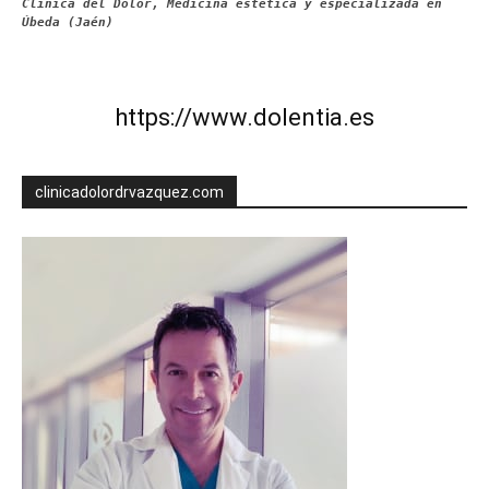
Clínica del Dolor, Medicina estética y especializada en
Úbeda (Jaén)
https://www.dolentia.es
clinicadolordrvazquez.com