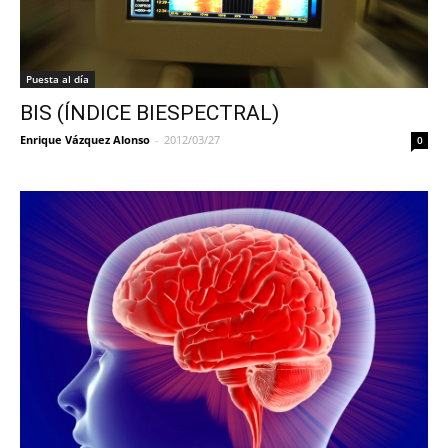
Puesta al día
BIS (ÍNDICE BIESPECTRAL)
Enrique Vázquez Alonso
-
2012/03/27
0