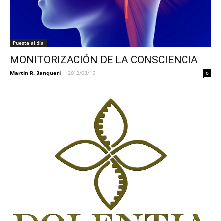
Puesta al día
MONITORIZACIÓN DE LA CONSCIENCIA
Martín R. Banqueri
-
2012/03/15
0