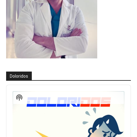
Doloridos
Reproductor
de
Show
audio
Podcast
Information