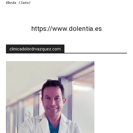
Úbeda (Jaén)
https://www.dolentia.es
clinicadolordrvazquez.com