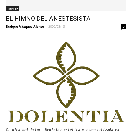
Humor
EL HIMNO DEL ANESTESISTA
Enrique Vázquez Alonso
-
2009/03/13
0
Clínica del Dolor, Medicina estética y especializada en