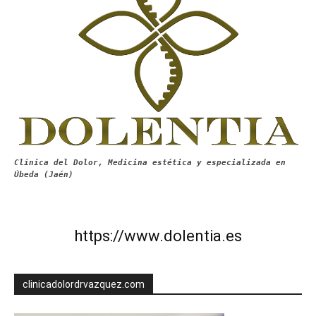
Clínica del Dolor, Medicina estética y especializada en
Úbeda (Jaén)
https://www.dolentia.es
clinicadolordrvazquez.com