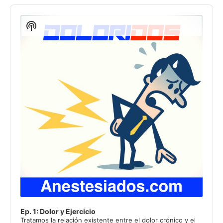
Reproductor
de
Show
audio
Podcast
Information
Ep. 1: Dolor y Ejercicio
Tratamos la relación existente entre el dolor crónico y el