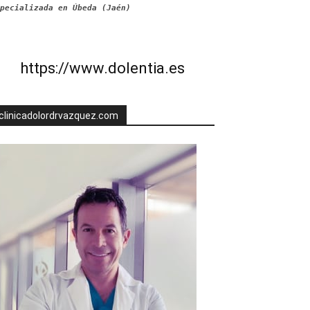
pecializada en Úbeda (Jaén)
https://www.dolentia.es
clinicadolordrvazquez.com