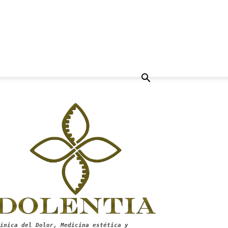
ínica del Dolor, Medicina estética y