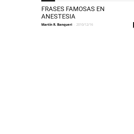
FRASES FAMOSAS EN
ANESTESIA
Martín R. Banqueri
-
2010/12/16