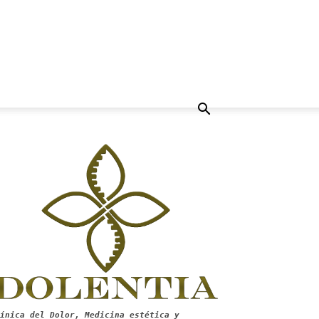
ínica del Dolor, Medicina estética y