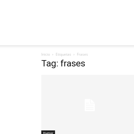
Inicio
Etiquetas
Frases
Tag: frases
Humor