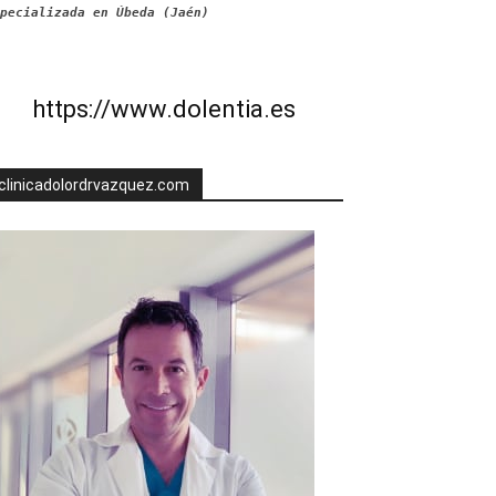
pecializada en Úbeda (Jaén)
https://www.dolentia.es
clinicadolordrvazquez.com