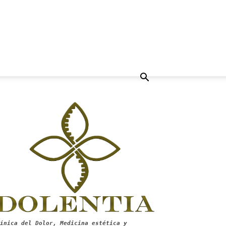
ínica del Dolor, Medicina estética y