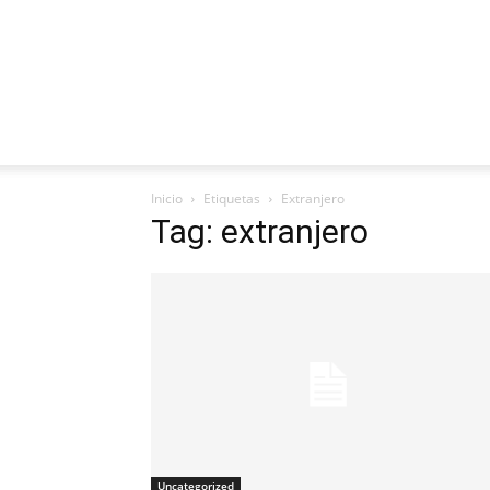
Inicio
Etiquetas
Extranjero
Tag: extranjero
Uncategorized