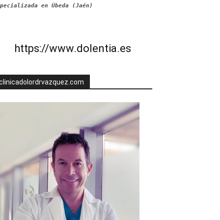
pecializada en Úbeda (Jaén)
https://www.dolentia.es
clinicadolordrvazquez.com