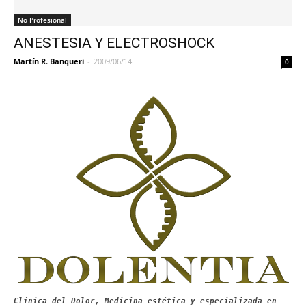
No Profesional
ANESTESIA Y ELECTROSHOCK
Martín R. Banqueri
-
2009/06/14
0
Clínica del Dolor, Medicina estética y especializada en