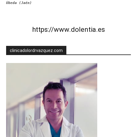
Úbeda (Jaén)
https://www.dolentia.es
clinicadolordrvazquez.com