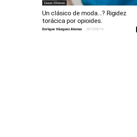
Casos Clínicos
Un clásico de moda…? Rigidez
torácica por opioides.
Enrique Vázquez Alonso
-
2013/05/14