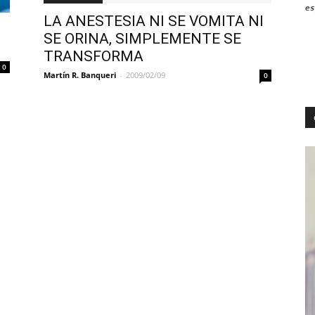
es
LA ANESTESIA NI SE VOMITA NI
SE ORINA, SIMPLEMENTE SE
TRANSFORMA
0
Martín R. Banqueri
-
2009/02/09
0