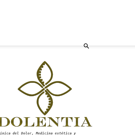
ínica del Dolor, Medicina estética y