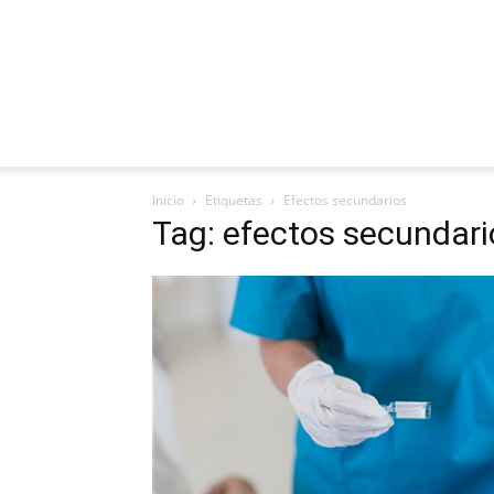
Inicio
Etiquetas
Efectos secundarios
Tag: efectos secundari