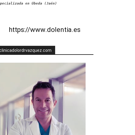
pecializada en Úbeda (Jaén)
https://www.dolentia.es
clinicadolordrvazquez.com