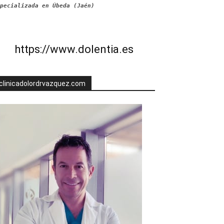
pecializada en Úbeda (Jaén)
https://www.dolentia.es
clinicadolordrvazquez.com