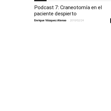
Podcast 7: Craneotomía en el
paciente despierto
Enrique Vázquez Alonso
-
2010/02/24