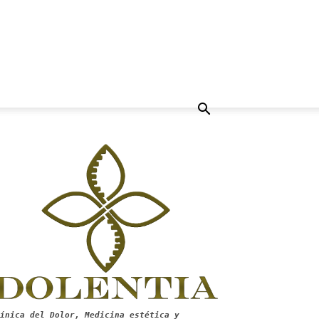
ínica del Dolor, Medicina estética y