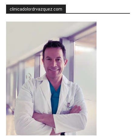
clinicadolordrvazquez.com