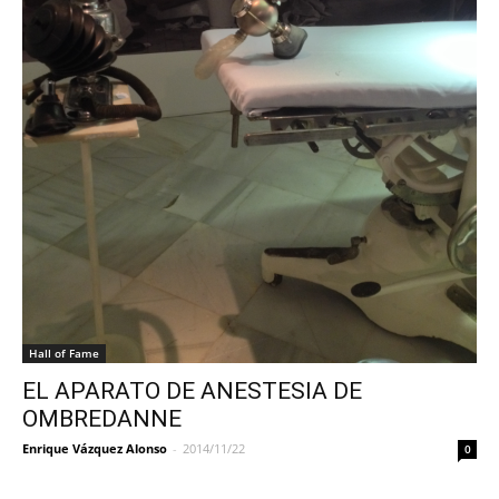
Hall of Fame
EL APARATO DE ANESTESIA DE
OMBREDANNE
Enrique Vázquez Alonso
-
2014/11/22
0