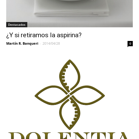
Destacados
¿Y si retiramos la aspirina?
Martín R. Banqueri
-
2014/04/28
0