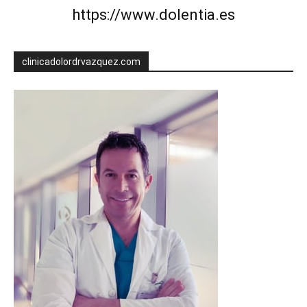
https://www.dolentia.es
clinicadolordrvazquez.com