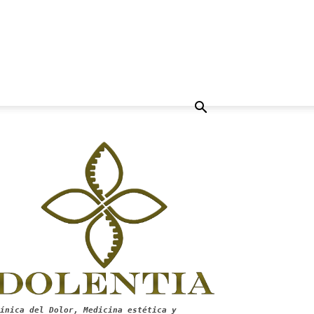
ínica del Dolor, Medicina estética y