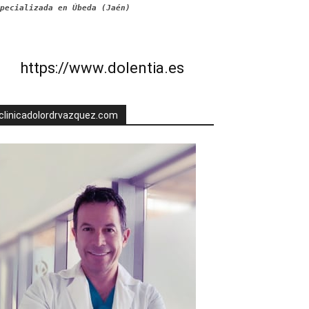
pecializada en Úbeda (Jaén)
https://www.dolentia.es
clinicadolordrvazquez.com