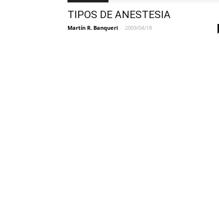
TIPOS DE ANESTESIA
Martín R. Banqueri
-
2009/04/18