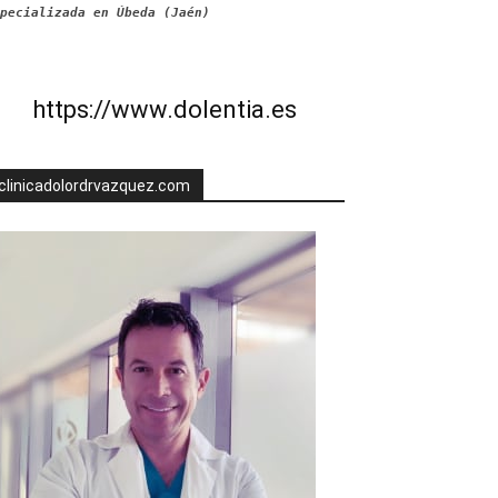
pecializada en Úbeda (Jaén)
https://www.dolentia.es
clinicadolordrvazquez.com