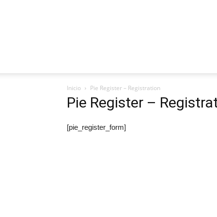
Inicio
Pie Register – Registration
Pie Register – Registra
[pie_register_form]