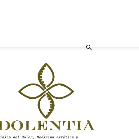
ínica del Dolor, Medicina estética y